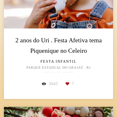
2 anos do Uri . Festa Afetiva tema
Piquenique no Celeiro
FESTA INFANTIL
PARQUE ESTADUAL DO GRAJAÚ . RJ
3045
7