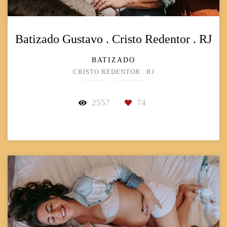
Batizado Gustavo . Cristo Redentor . RJ
BATIZADO
CRISTO REDENTOR . RJ
2557
74