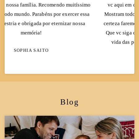
vc aqui em casa! Ficaram perfeitas nossas fotos.
Mostram todo o sentimento envolvido. Amei e com
certeza faremos novamente em outra oportunidade!
Que vc siga com esse trabalho lindo iluminando a
vida das pessoas e suas eternas recordações!
Obrigada!
CATARINA SCHIAVO
Blog