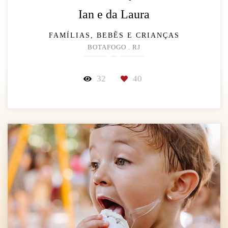
Ian e da Laura
FAMÍLIAS, BEBÊS E CRIANÇAS
BOTAFOGO . RJ
32
40