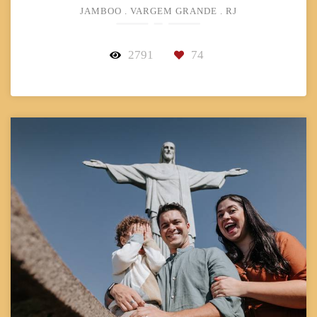
JAMBOO . VARGEM GRANDE . RJ
2791
74