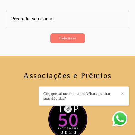
dentro das novidades!
Cadastre-se
Associações e Prêmios
Oie, que tal me chamar no Whats pra tirar
✕
suas dúvidas?