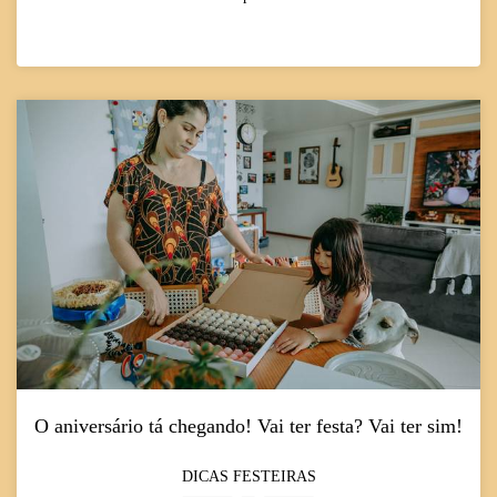
faz sentido pra história...
O aniversário tá chegando! Vai ter festa? Vai ter sim!