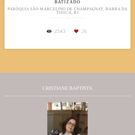
BATIZADO
PARÓQUIA SÃO MARCELINO DE CHAMPAGNAT, BARRA DA
TIJUCA, RJ
2543
26
CRISTIANE BAPTISTA