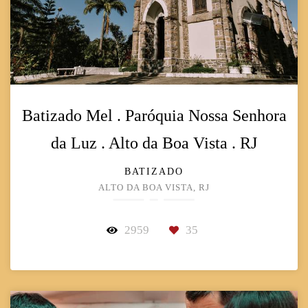
Batizado Mel . Paróquia Nossa Senhora
da Luz . Alto da Boa Vista . RJ
BATIZADO
ALTO DA BOA VISTA, RJ
2959
35