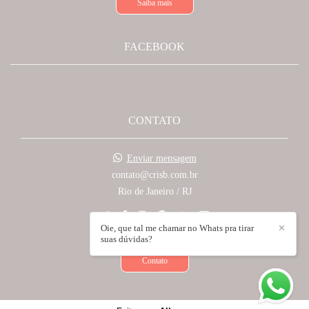
Saiba mais
FACEBOOK
CONTATO
Enviar mensagem
contato@crisb.com.br
Rio de Janeiro / RJ
Oie, que tal me chamar no Whats pra tirar
✕
suas dúvidas?
Contato